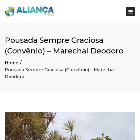
×
Togg
navi
Pousada Sempre Graciosa
(Convênio) – Marechal Deodoro
Home
Pousada Sempre Graciosa (Convênio) – Marechal
Deodoro