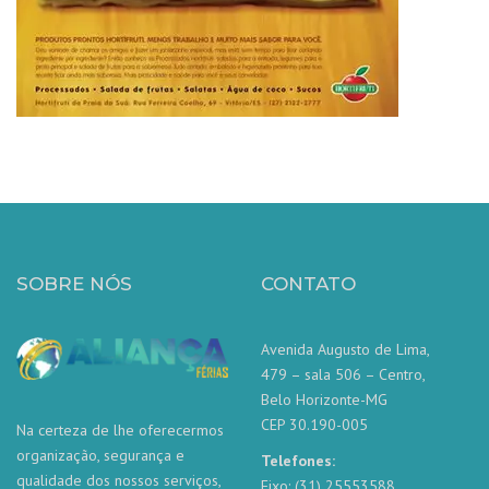
SOBRE NÓS
CONTATO
Avenida Augusto de Lima,
479 – sala 506 – Centro,
Belo Horizonte-MG
CEP 30.190-005
Na certeza de lhe oferecermos
organização, segurança e
Telefones:
qualidade dos nossos serviços,
Fixo: (31) 25553588