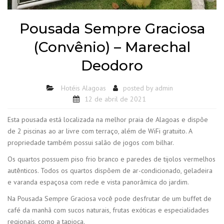
Pousada Sempre Graciosa
(Convênio) – Marechal
Deodoro
Hotéis Alagoas
posted by
admin
12 de abril de 2021
Esta pousada está localizada na melhor praia de Alagoas e dispõe
de 2 piscinas ao ar livre com terraço, além de WiFi gratuito. A
propriedade também possui salão de jogos com bilhar.
Os quartos possuem piso frio branco e paredes de tijolos vermelhos
autênticos. Todos os quartos dispõem de ar-condicionado, geladeira
e varanda espaçosa com rede e vista panorâmica do jardim.
Na Pousada Sempre Graciosa você pode desfrutar de um buffet de
café da manhã com sucos naturais, frutas exóticas e especialidades
regionais, como a tapioca.