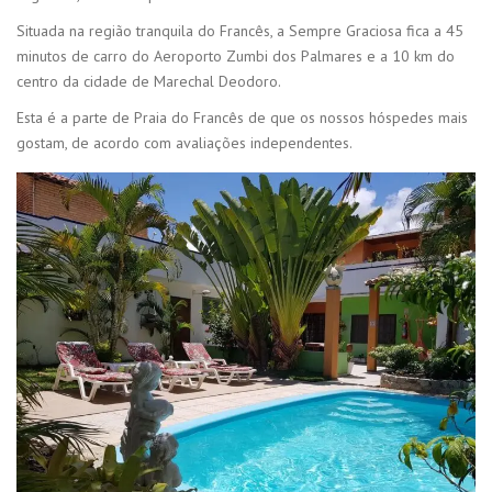
Situada na região tranquila do Francês, a Sempre Graciosa fica a 45
minutos de carro do Aeroporto Zumbi dos Palmares e a 10 km do
centro da cidade de Marechal Deodoro.
Esta é a parte de Praia do Francês de que os nossos hóspedes mais
gostam, de acordo com avaliações independentes.