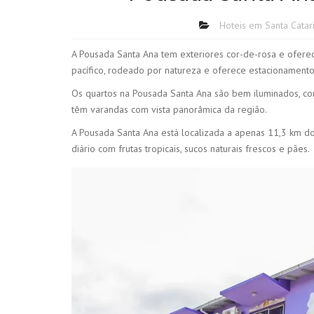
Hoteis em Santa Catar
A Pousada Santa Ana tem exteriores cor-de-rosa e ofer
pacífico, rodeado por natureza e oferece estacionamento 
Os quartos na Pousada Santa Ana são bem iluminados, com
têm varandas com vista panorâmica da região.
A Pousada Santa Ana está localizada a apenas 11,3 km do
diário com frutas tropicais, sucos naturais frescos e pães.