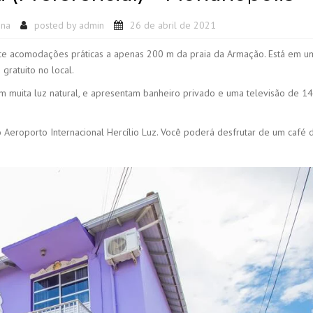
ina
posted by
admin
26 de abril de 2021
ece acomodações práticas a apenas 200 m da praia da Armação. Está em u
gratuito no local.
 muita luz natural, e apresentam banheiro privado e uma televisão de 14”
 Aeroporto Internacional Hercílio Luz. Você poderá desfrutar de um café