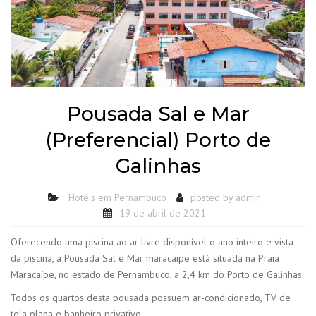
Pousada Sal e Mar
(Preferencial) Porto de
Galinhas
Hotéis em Pernambuco
posted by
admin
19 de abril de 2021
Oferecendo uma piscina ao ar livre disponível o ano inteiro e vista
da piscina, a Pousada Sal e Mar maracaipe está situada na Praia
Maracaípe, no estado de Pernambuco, a 2,4 km do Porto de Galinhas.
Todos os quartos desta pousada possuem ar-condicionado, TV de
tela plana e banheiro privativo.