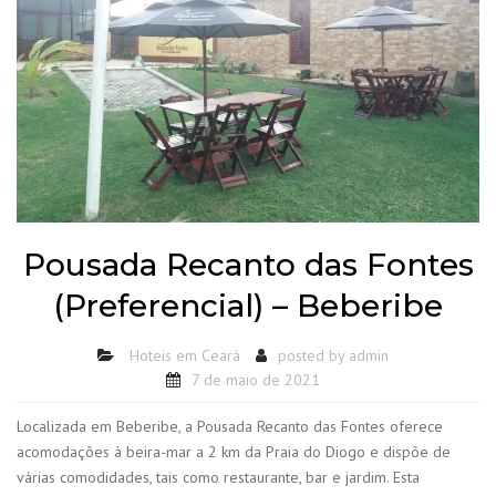
Pousada Recanto das Fontes
(Preferencial) – Beberibe
Hoteis em Ceará
posted by
admin
7 de maio de 2021
Localizada em Beberibe, a Pousada Recanto das Fontes oferece
acomodações à beira-mar a 2 km da Praia do Diogo e dispõe de
várias comodidades, tais como restaurante, bar e jardim. Esta