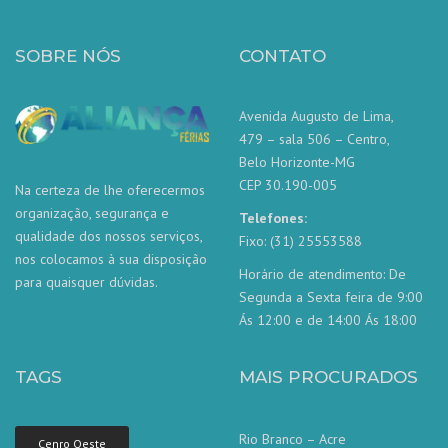
SOBRE NÓS
CONTATO
Avenida Augusto de Lima,
479 – sala 506 – Centro,
Belo Horizonte-MG
CEP 30.190-005
Na certeza de lhe oferecermos
organização, segurança e
Telefones:
qualidade dos nossos serviços,
Fixo: (31) 25553588
nos colocamos à sua disposição
Horário de atendimento: De
para quaisquer dúvidas.
Segunda a Sexta feira de 9:00
Ás 12:00 e de 14:00 Ás 18:00
TAGS
MAIS PROCURADOS
Rio Branco – Acre
Cenro Oeste