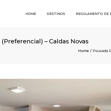
HOME
DESTINOS
REGULAMENTO DE 
MELHORES DESTINOS
(Preferencial) – Caldas Novas
Home
Pousada R