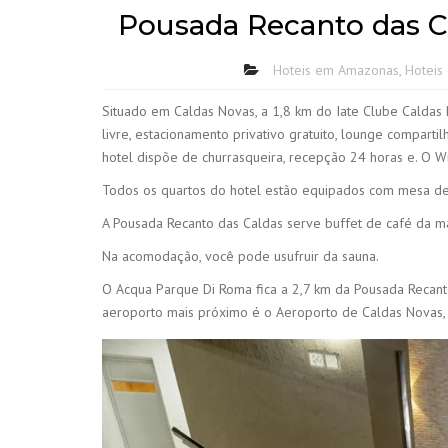
Pousada Recanto das Ca
Hoteis em Amazonas
,
Hoteis
Situado em Caldas Novas, a 1,8 km do Iate Clube Caldas
livre, estacionamento privativo gratuito, lounge compartil
hotel dispõe de churrasqueira, recepção 24 horas e. O Wi
Todos os quartos do hotel estão equipados com mesa de t
A Pousada Recanto das Caldas serve buffet de café da 
Na acomodação, você pode usufruir da sauna.
O Acqua Parque Di Roma fica a 2,7 km da Pousada Recant
aeroporto mais próximo é o Aeroporto de Caldas Novas, 