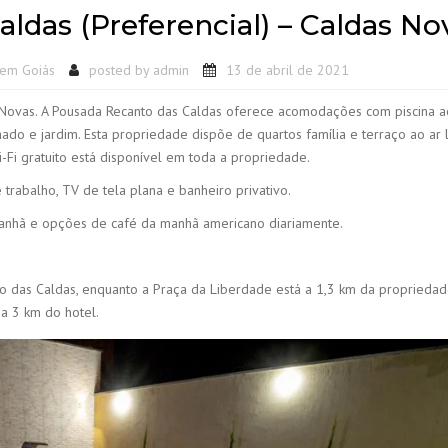
ldas (Preferencial) – Caldas No
 em Goiás
posted by
admin
13 de abril de 2021
 Novas. A Pousada Recanto das Caldas oferece acomodações com piscina a
hado e jardim. Esta propriedade dispõe de quartos família e terraço ao ar l
-Fi gratuito está disponível em toda a propriedade.
rabalho, TV de tela plana e banheiro privativo.
manhã e opções de café da manhã americano diariamente.
o das Caldas, enquanto a Praça da Liberdade está a 1,3 km da propriedad
a 3 km do hotel.