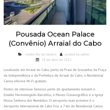
Pousada Ocean Palace
(Convênio) Arraial do Cabo
Hotéis Rio de Janeiro
posted by
admin
19 de abril de 2021
Localizado em Arraial do Cabo, perto da Praia de Gracainha, da Praça
da Independência e da Prefeitura de Arraial do Cabo, o Residencial
Canoa oferece Wi-Fi gratuito.
Pontos de interesse famosos perto do apartamento incluem o
Estádio Hermenegildo Barcellos, o Museu Oceanográfico e a Igreja
Nossa Senhora dos Remédios. O aeroporto mais próximo é o
Aeroporto Internacional de Cabo Frio, a 7 km do Residencial Canoa.