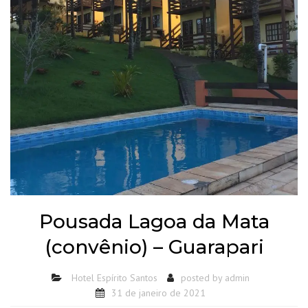
Pousada Lagoa da Mata
(convênio) – Guarapari
Hotel Espírito Santos
posted by
admin
31 de janeiro de 2021