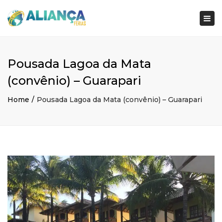
×
Togg
navi
Pousada Lagoa da Mata
(convênio) – Guarapari
Home
Pousada Lagoa da Mata (convênio) – Guarapari