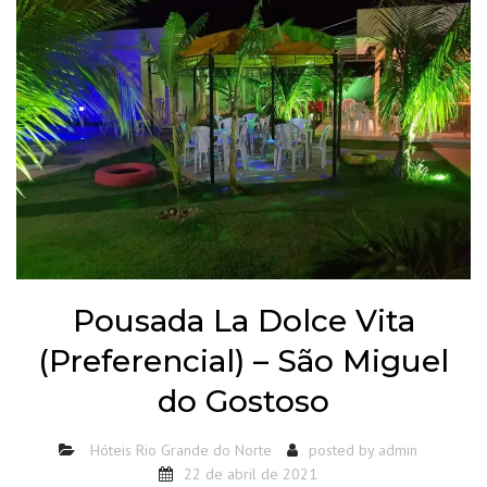
Pousada La Dolce Vita
(Preferencial) – São Miguel
do Gostoso
Hóteis Rio Grande do Norte
posted by
admin
22 de abril de 2021