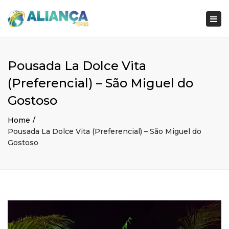
×
Togg
navi
Pousada La Dolce Vita
(Preferencial) – São Miguel do
Gostoso
Home
Pousada La Dolce Vita (Preferencial) – São Miguel do
Gostoso