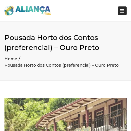
×
Togg
navi
Pousada Horto dos Contos
(preferencial) – Ouro Preto
Home
Pousada Horto dos Contos (preferencial) – Ouro Preto