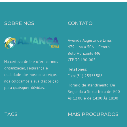
SOBRE NÓS
CONTATO
Avenida Augusto de Lima,
479 – sala 506 – Centro,
Belo Horizonte-MG
CEP 30.190-005
Na certeza de lhe oferecermos
organização, segurança e
Telefones:
qualidade dos nossos serviços,
Fixo: (31) 25553588
nos colocamos à sua disposição
Horário de atendimento: De
para quaisquer dúvidas.
Segunda a Sexta feira de 9:00
Ás 12:00 e de 14:00 Ás 18:00
TAGS
MAIS PROCURADOS