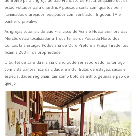
de frente para a Igreja de São Francisco de Paula, enquanto outros
estão voltados para o jardim. A pousada conta com quartos bem
iluminados e arejados, equipados com ventilador, frigobar, TV e
banheiro privativo.
As igrejas coloniais de São Francisco de Assis e Nossa Senhora das
Mercês estão localizadas a 1 quarteirão da Pousada Horto dos
Contos. Já a Estação Rodoviária de Ouro Preto e a Praça Tiradentes
ficam a 200 m da propriedade.
O buffet de café da manhã diário pode ser saboreado no terraço
com vista panorâmica da cidade, e inclui frutas da estação, sucos e
especialidades regionais, tais como bolo de milho, geleias e pão de
queijo.