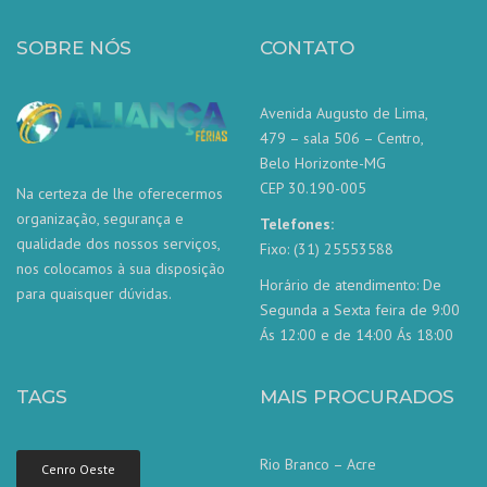
SOBRE NÓS
CONTATO
Avenida Augusto de Lima,
479 – sala 506 – Centro,
Belo Horizonte-MG
CEP 30.190-005
Na certeza de lhe oferecermos
organização, segurança e
Telefones:
qualidade dos nossos serviços,
Fixo: (31) 25553588
nos colocamos à sua disposição
Horário de atendimento: De
para quaisquer dúvidas.
Segunda a Sexta feira de 9:00
Ás 12:00 e de 14:00 Ás 18:00
TAGS
MAIS PROCURADOS
Rio Branco – Acre
Cenro Oeste