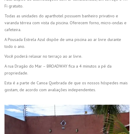
Fi gratuito.
Todas as unidades do aparthotel possuem banheiro privativo e
varanda térrea com vista da piscina. Oferecem forno, micro-ondas e
cafeteira.
A Pousada Estrela Azul dispõe de uma piscina ao ar livre durante
todo o ano.
Você poderá relaxar no terraço ao ar livre.
A rua Dragão do Mar – BROADWAY fica a 4 minutos a pé da
propriedade.
Esta é a parte de Canoa Quebrada de que os nossos hóspedes mais
gostam, de acordo com avaliações independentes.