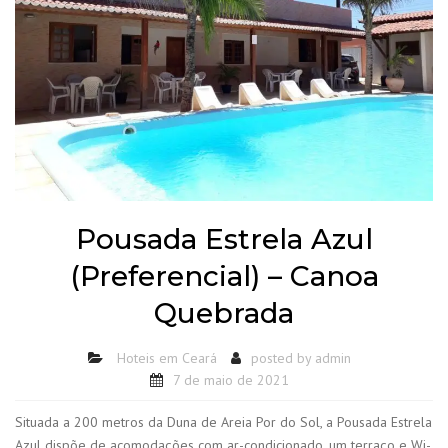
Pousada Estrela Azul
(Preferencial) – Canoa
Quebrada
Hoteis em Ceará
posted by
admin
7 de maio de 2021
Situada a 200 metros da Duna de Areia Por do Sol, a Pousada Estrela
Azul dispõe de acomodações com ar-condicionado, um terraço e Wi-