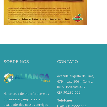
SOBRE NÓS
CONTATO
Avenida Augusto de Lima,
479 – sala 506 – Centro,
Belo Horizonte-MG
CEP 30.190-005
Na certeza de lhe oferecermos
organização, segurança e
Telefones:
qualidade dos nossos serviços,
Fixo: (31) 25553588