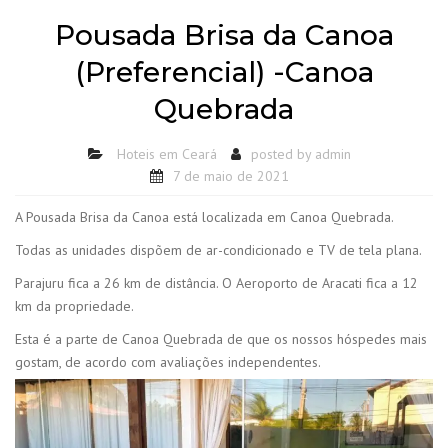
Pousada Brisa da Canoa
(Preferencial) -Canoa
Quebrada
Hoteis em Ceará
posted by
admin
7 de maio de 2021
A Pousada Brisa da Canoa está localizada em Canoa Quebrada.
Todas as unidades dispõem de ar-condicionado e TV de tela plana.
Parajuru fica a 26 km de distância. O Aeroporto de Aracati fica a 12
km da propriedade.
Esta é a parte de Canoa Quebrada de que os nossos hóspedes mais
gostam, de acordo com avaliações independentes.