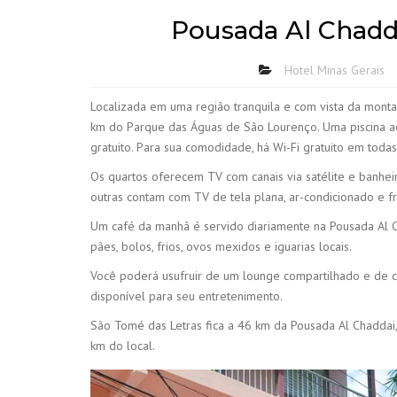
Pousada Al Chadd
Hotel Minas Gerais
Localizada em uma região tranquila e com vista da monta
km do Parque das Águas de São Lourenço. Uma piscina ao
gratuito. Para sua comodidade, há Wi-Fi gratuito em todas
Os quartos oferecem TV com canais via satélite e banhe
outras contam com TV de tela plana, ar-condicionado e fr
Um café da manhã é servido diariamente na Pousada Al Ch
pães, bolos, frios, ovos mexidos e iguarias locais.
Você poderá usufruir de um lounge compartilhado e de c
disponível para seu entretenimento.
São Tomé das Letras fica a 46 km da Pousada Al Chaddai
km do local.