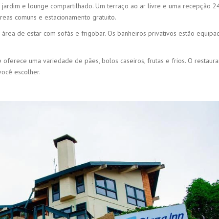
, jardim e lounge compartilhado. Um terraço ao ar livre e uma recepção 2
reas comuns e estacionamento gratuito.
, área de estar com sofás e frigobar. Os banheiros privativos estão equip
oferece uma variedade de pães, bolos caseiros, frutas e frios. O restaur
ocê escolher.