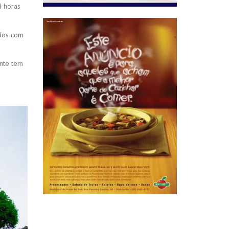
4 horas
ados com
ante tem