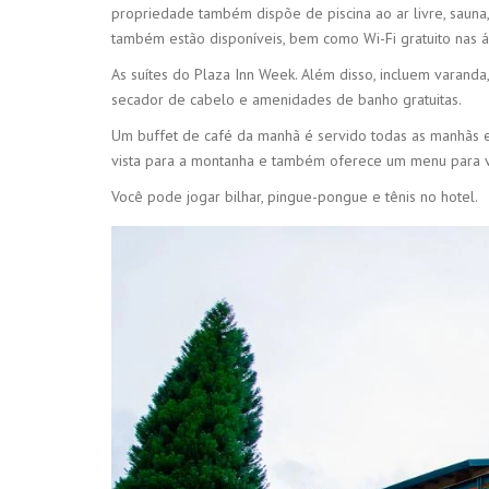
propriedade também dispõe de piscina ao ar livre, sauna
também estão disponíveis, bem como Wi-Fi gratuito nas á
As suítes do Plaza Inn Week. Além disso, incluem varanda
secador de cabelo e amenidades de banho gratuitas.
Um buffet de café da manhã é servido todas as manhãs e 
vista para a montanha e também oferece um menu para v
Você pode jogar bilhar, pingue-pongue e tênis no hotel.