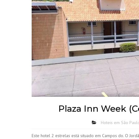
Plaza Inn Week (
Hoteis em São Paul
Este hotel 2 estrelas está situado em Campos do. O Jordã