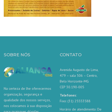
SOBRE NÓS
CONTATO
Avenida Augusto de Lima,
479 – sala 506 – Centro,
Belo Horizonte-MG
CEP 30.190-005
Na certeza de lhe oferecermos
organização, segurança e
Telefones:
qualidade dos nossos serviços,
Fixo: (31) 25553588
nos colocamos à sua disposição
Horário de atendimento: De
para quaisquer dúvidas.