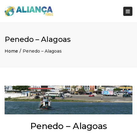
×
Togg
navi
Penedo – Alagoas
Home
Penedo – Alagoas
Penedo – Alagoas