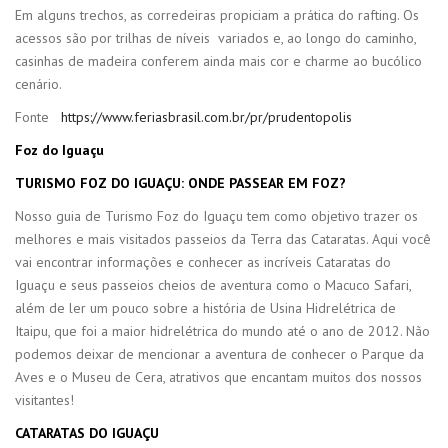
Em alguns trechos, as corredeiras propiciam a prática do rafting. Os
acessos são por trilhas de níveis variados e, ao longo do caminho,
casinhas de madeira conferem ainda mais cor e charme ao bucólico
cenário.
Fonte
https://www.feriasbrasil.com.br/pr/prudentopolis
Foz do Iguaçu
TURISMO FOZ DO IGUAÇU: ONDE PASSEAR EM FOZ?
Nosso guia de Turismo Foz do Iguaçu tem como objetivo trazer os
melhores e mais visitados passeios da Terra das Cataratas. Aqui você
vai encontrar informações e conhecer as incríveis Cataratas do
Iguaçu e seus passeios cheios de aventura como o Macuco Safari,
além de ler um pouco sobre a história de Usina Hidrelétrica de
Itaipu, que foi a maior hidrelétrica do mundo até o ano de 2012. Não
podemos deixar de mencionar a aventura de conhecer o Parque da
Aves e o Museu de Cera, atrativos que encantam muitos dos nossos
visitantes!
CATARATAS DO IGUAÇU