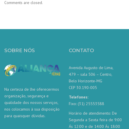
Comments are closed.
SOBRE NÓS
CONTATO
Avenida Augusto de Lima,
479 – sala 506 – Centro,
Belo Horizonte-MG
CEP 30.190-005
Na certeza de lhe oferecermos
organização, segurança e
Telefones:
qualidade dos nossos serviços,
Fixo: (31) 25553588
nos colocamos à sua disposição
Horário de atendimento: De
para quaisquer dúvidas.
Segunda a Sexta feira de 9:00
Ás 12:00 e de 14:00 Ás 18:00