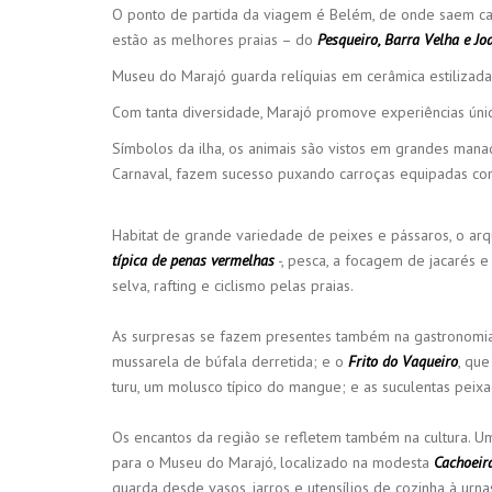
O ponto de partida da viagem é Belém, de onde saem ca
estão as melhores praias – do
Pesqueiro, Barra Velha e Jo
Museu do Marajó guarda relíquias em cerâmica estilizada
Com tanta diversidade, Marajó promove experiências únic
Símbolos da ilha, os animais são vistos em grandes mana
Carnaval, fazem sucesso puxando carroças equipadas com 
Habitat de grande variedade de peixes e pássaros, o arq
típica de penas vermelhas
-, pesca, a focagem de jacarés 
selva, rafting e ciclismo pelas praias.
As surpresas se fazem presentes também na gastronomia,
mussarela de búfala derretida; e o
Frito do Vaqueiro
, qu
turu, um molusco típico do mangue; e as suculentas peixa
Os encantos da região se refletem também na cultura. Uma
para o Museu do Marajó, localizado na modesta
Cachoeir
guarda desde vasos, jarros e utensílios de cozinha à urn