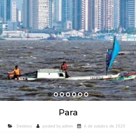
Para
Destinos
posted by
admin
6 de outubro de 2020