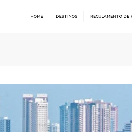
HOME
DESTINOS
REGULAMENTO DE 
MELHORES DESTINOS