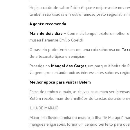
Hoje, o caldo de sabor ácido é quase onipresente nos re
também são usadas em outro famoso prato regional, a man
A gente recomenda
Mais de dois dias –
Com mais tempo, explore melhor o 
museu Paraense Emílio Goeldi.
O passeio pode terminar com uma cuia saborosa no
Taca
de artesanato típico e semijoias.
Prossiga no
Mangal das Garças
, um parque à beira do 
viagem apresentando outros interessantes sabores region
Melhor época para visitar Belém
Entre dezembro e maio, as chuvas costumam ser intensas
Belém recebe mais de 2 milhões de turistas durante o ev
ILHA DE MARAJÓ
Maior ilha fluviomarinha do mundo, a Ilha de Marajó é ba
mangues e igarapés, forma um cenário perfeito para qu