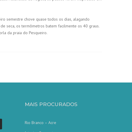
eiro semestre chove quase todos os dias, alagando
 de seca, os termômetros batem facilmente os 40 graus.
 orla da praia do Pesqueiro.
MAIS PROCURADOS
Rio Branco – Acre