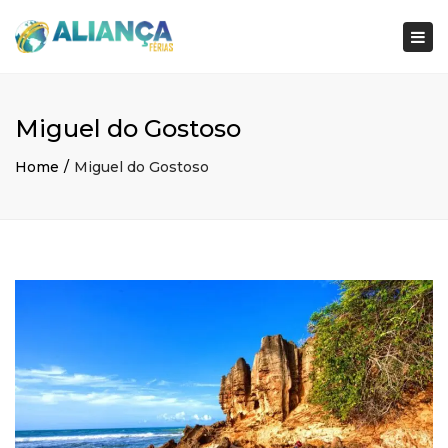
×
Togg
navi
Miguel do Gostoso
Home
Miguel do Gostoso