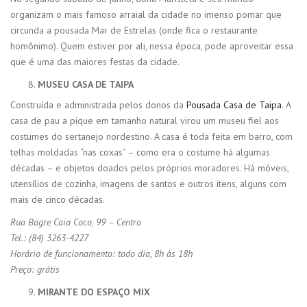
organizam o mais famoso arraial da cidade no imenso pomar que
circunda a pousada Mar de Estrelas (onde fica o restaurante
homônimo). Quem estiver por ali, nessa época, pode aproveitar essa
que é uma das maiores festas da cidade.
MUSEU CASA DE TAIPA
Construída e administrada pelos donos da
Pousada Casa de Taipa
. A
casa de pau a pique em tamanho natural virou um museu fiel aos
costumes do sertanejo nordestino. A casa é toda feita em barro, com
telhas moldadas “nas coxas” – como era o costume há algumas
décadas – e objetos doados pelos próprios moradores. Há móveis,
utensílios de cozinha, imagens de santos e outros itens, alguns com
mais de cinco décadas.
Rua Bagre Caia Coco, 99 – Centro
Tel.: (84) 3263-4227
Horário de funcionamento: todo dia, 8h às 18h
Preço: grátis
MIRANTE DO ESPAÇO MIX