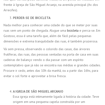
frente à Igreja de São Miguel Arcanjo, na avenida principal (Av. dos
Arrecifes).
PERDER-SE DE BICICLETA
Nada melhor para conhecer uma cidade do que se meter por suas
ruas sem um ponto de chegada. Alugue uma
bicicleta
e perca-se. Em
Gostoso, essa é uma tarefa que, além de fácil pelas pequenas
dimensões e extrema tranquilidade das ruas, é também prazerosa.
Vá sem pressa, observando o colorido das casas, das árvores
frutíferas, das ruas, das pessoas sentadas na porta de casa em suas
cadeiras de balanço vendo o dia passar com um espírito
contemplativo que já não se encontra nas médias e grandes cidades.
Procure ir cedo, antes das 10h da manhã, ou a partir das 16hs, para
evitar o sol forte e aproveitar a brisa fresca.
A IGREJA DE SÃO MIGUEL ARCANJO
Essa igreja está intimamente ligada à história da cidade. Teve
origem em uma pequena capela construída por um