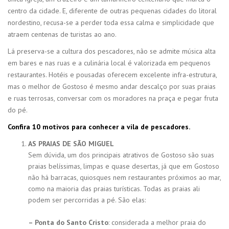
centro da cidade. E, diferente de outras pequenas cidades do litoral
nordestino, recusa-se a perder toda essa calma e simplicidade que
atraem centenas de turistas ao ano.
Lá preserva-se a cultura dos pescadores, não se admite música alta
em bares e nas ruas e a culinária local é valorizada em pequenos
restaurantes. Hotéis e pousadas oferecem excelente infra-estrutura,
mas o melhor de Gostoso é mesmo andar descalço por suas praias
e ruas terrosas, conversar com os moradores na praça e pegar fruta
do pé.
Confira 10 motivos para conhecer a vila de pescadores.
AS PRAIAS DE SÃO MIGUEL
Sem dúvida, um dos principais atrativos de Gostoso são suas
praias belíssimas, limpas e quase desertas, já que em Gostoso
não há barracas, quiosques nem restaurantes próximos ao mar,
como na maioria das praias turísticas. Todas as praias ali
podem ser percorridas a pé. São elas:
– Ponta do Santo Cristo
: considerada a melhor praia do