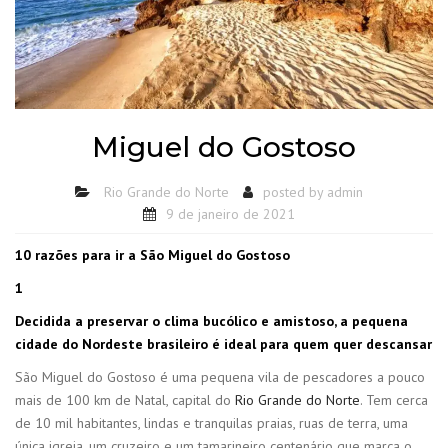
Miguel do Gostoso
Rio Grande do Norte
posted by
admin
9 de janeiro de 2021
10 razões para ir a São Miguel do Gostoso
1
Decidida a preservar o clima bucólico e amistoso, a pequena
cidade do Nordeste brasileiro é ideal para quem quer descansar
São Miguel do Gostoso é uma pequena vila de pescadores a pouco
mais de 100 km de Natal, capital do
Rio Grande do Norte
. Tem cerca
de 10 mil habitantes, lindas e tranquilas praias, ruas de terra, uma
única igreja, um cruzeiro e um tamarineiro centenário que marca o