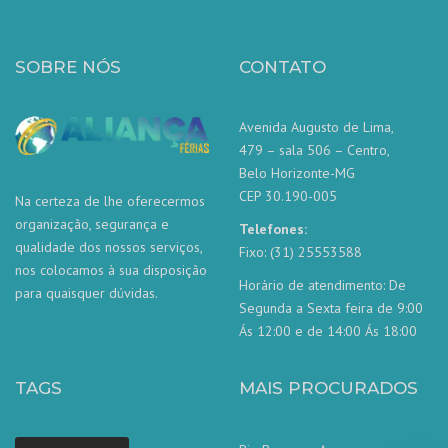
SOBRE NÓS
CONTATO
Avenida Augusto de Lima,
479 – sala 506 – Centro,
Belo Horizonte-MG
CEP 30.190-005
Na certeza de lhe oferecermos
organização, segurança e
Telefones:
qualidade dos nossos serviços,
Fixo: (31) 25553588
nos colocamos à sua disposição
Horário de atendimento: De
para quaisquer dúvidas.
Segunda a Sexta feira de 9:00
Ás 12:00 e de 14:00 Ás 18:00
TAGS
MAIS PROCURADOS