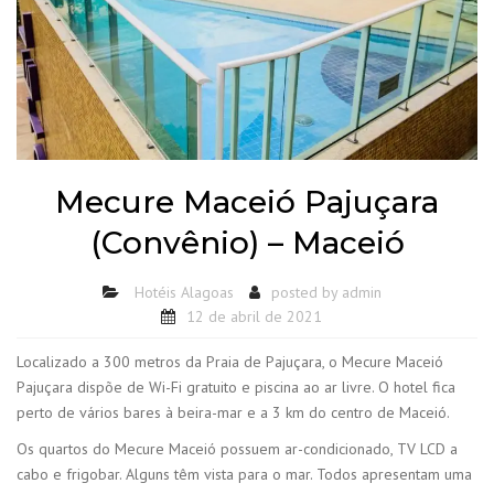
Mecure Maceió Pajuçara
(Convênio) – Maceió
Hotéis Alagoas
posted by
admin
12 de abril de 2021
Localizado a 300 metros da Praia de Pajuçara, o Mecure Maceió
Pajuçara dispõe de Wi-Fi gratuito e piscina ao ar livre. O hotel fica
perto de vários bares à beira-mar e a 3 km do centro de Maceió.
Os quartos do Mecure Maceió possuem ar-condicionado, TV LCD a
cabo e frigobar. Alguns têm vista para o mar. Todos apresentam uma