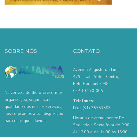
SOBRE NÓS
CONTATO
Avenida Augusto de Lima,
479 – sala 506 – Centro,
Belo Horizonte-MG
CEP 30.190-005
Na certeza de lhe oferecermos
organização, segurança e
Telefones:
qualidade dos nossos serviços,
Fixo: (31) 25553588
nos colocamos à sua disposição
Horário de atendimento: De
para quaisquer dúvidas.
Segunda a Sexta feira de 9:00
Ás 12:00 e de 14:00 Ás 18:00