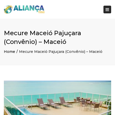
×
Togg
navi
Mecure Maceió Pajuçara
(Convênio) – Maceió
Home
Mecure Maceió Pajuçara (Convênio) – Maceió