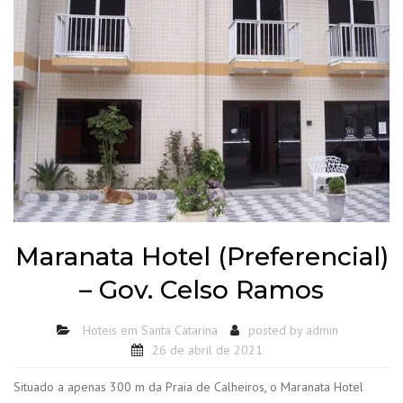
Maranata Hotel (Preferencial)
– Gov. Celso Ramos
Hoteis em Santa Catarina
posted by
admin
26 de abril de 2021
Situado a apenas 300 m da Praia de Calheiros, o Maranata Hotel