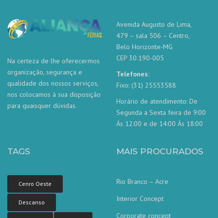
Avenida Augusto de Lima,
479 – sala 506 – Centro,
Belo Horizonte-MG
CEP 30.190-005
Na certeza de lhe oferecermos
organização, segurança e
Telefones:
qualidade dos nossos serviços,
Fixo: (31) 25553588
nos colocamos à sua disposição
Horário de atendimento: De
para quaisquer dúvidas.
Segunda a Sexta feira de 9:00
Ás 12:00 e de 14:00 Ás 18:00
TAGS
MAIS PROCURADOS
Rio Branco – Acre
Cenro Oeste
Interior Concept
Descanso
Corporate concept