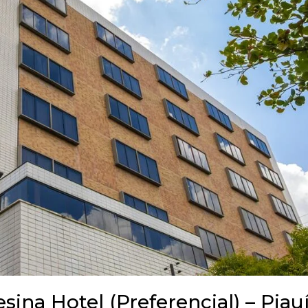
sina Hotel (Preferencial) – Piau