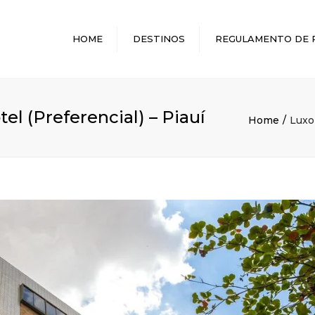
HOME
DESTINOS
REGULAMENTO DE 
MELHORES DESTINOS
el (Preferencial) – Piauí
Home
Luxor