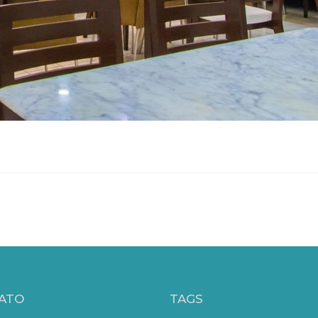
ATO
TAGS