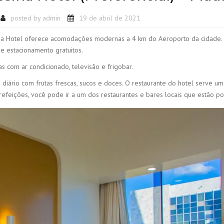
posted by
admin
19 de abril de 2021
sina Hotel oferece acomodações modernas a 4 km do Aeroporto da cidade.
) e estacionamento gratuitos.
 com ar condicionado, televisão e frigobar.
iário com frutas frescas, sucos e doces. O restaurante do hotel serve um
 refeições, você pode ir a um dos restaurantes e bares locais que estão po