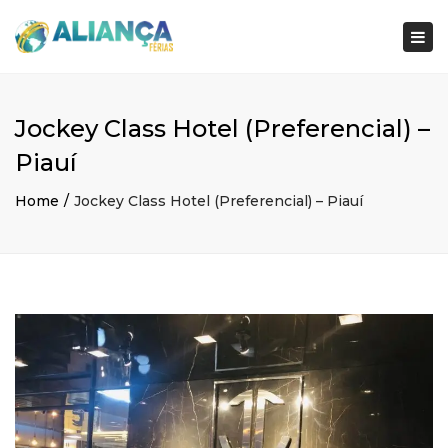
×
Togg
navi
Jockey Class Hotel (Preferencial) –
Piauí
Home
Jockey Class Hotel (Preferencial) – Piauí