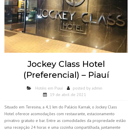
Jockey Class Hotel
(Preferencial) – Piauí
Hotéis em Piauí
posted by
admin
19 de abril de 2021
Situado em Teresina, a 4,1 km do Palácio Karnak, o Jockey Class
Hotel oferece acomodações com restaurante, estacionamento
privativo gratuito e bar. Entre as comodidades da propriedade estão
uma recepção 24 horas e uma cozinha compartilhada, juntamente