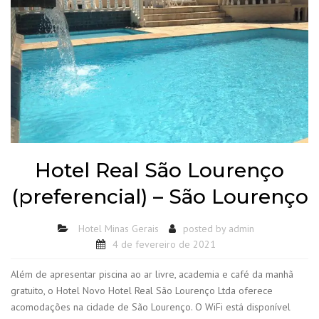
Hotel Real São Lourenço
(preferencial) – São Lourenço
Hotel Minas Gerais
posted by
admin
4 de fevereiro de 2021
Além de apresentar piscina ao ar livre, academia e café da manhã
gratuito, o Hotel Novo Hotel Real São Lourenço Ltda oferece
acomodações na cidade de São Lourenço. O WiFi está disponível