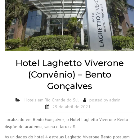
Hotel Laghetto Viverone
(Convênio) – Bento
Gonçalves
Hoteis em Rio Grande do Sul
posted by
admin
29 de abril de 2021
Localizado em Bento Gonçalves, o Hotel Laghetto Viverone Bento
dispõe de academia, sauna e Jacuzzi®.
As unidades do hotel 4 estrelas Laghetto Viverone Bento possuem