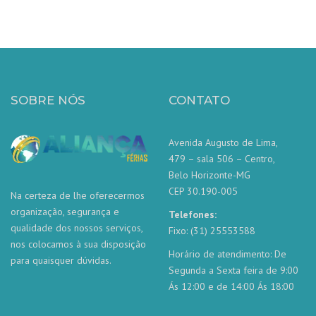
SOBRE NÓS
CONTATO
Avenida Augusto de Lima,
479 – sala 506 – Centro,
Belo Horizonte-MG
CEP 30.190-005
Na certeza de lhe oferecermos
organização, segurança e
Telefones:
qualidade dos nossos serviços,
Fixo: (31) 25553588
nos colocamos à sua disposição
Horário de atendimento: De
para quaisquer dúvidas.
Segunda a Sexta feira de 9:00
Ás 12:00 e de 14:00 Ás 18:00