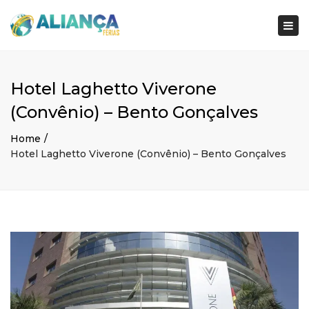
×
Togg
navi
Hotel Laghetto Viverone
(Convênio) – Bento Gonçalves
Home
Hotel Laghetto Viverone (Convênio) – Bento Gonçalves