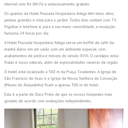
internet sem fio (Wi-Fi) e estacionamento gratuito.
Os quartos da Hotel Pousada Hospedaria Antiga têm tetos altos,
janelas grandes e vista para o jardim. Todos eles contam com TV,
frigobar e telefone e, para a sua maior comodidade, a recepção
funciona 24 horas por dia.
A Hotel Pousada Hospedaria Antiga serve um buffet de café-da-
manhã diário em um salão com um ambiente especial, com
acabamentos de pedra e móveis do século XVIII. O cardápio inclui
frutas e sucos naturais, além de especialidades caseiras da região.
O hotel está localizado a 500 m da Praça Tiradentes. A Igreja de
São Francisco de Assis e a Igreja de Nossa Senhora da Conceição
(Museu do Aleijadinho) ficam a apenas 300 m do hotel.
Esta é a parte de Ouro Preto de que os nossos hóspedes mais
gostam, de acordo com avaliações independentes.