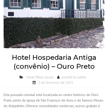
Hotel Hospedaria Antiga
(convênio) – Ouro Preto
Hotel Minas Gerais
posted by
admin
1 de fevereiro de 2021
Esta pousada colonial está localizada no centro histórico de Ouro
Preto, perto da Igreja de São Francisco de Assis e do famoso Museu
do Aleijadinho. Oferece comodidades modernas, acesso gratuito à