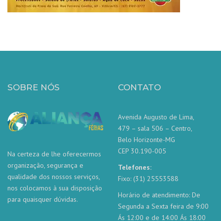
SOBRE NÓS
CONTATO
Avenida Augusto de Lima,
479 – sala 506 – Centro,
Belo Horizonte-MG
CEP 30.190-005
Na certeza de lhe oferecermos
organização, segurança e
Telefones:
qualidade dos nossos serviços,
Fixo: (31) 25553588
nos colocamos à sua disposição
Horário de atendimento: De
para quaisquer dúvidas.
Segunda a Sexta feira de 9:00
Ás 12:00 e de 14:00 Ás 18:00