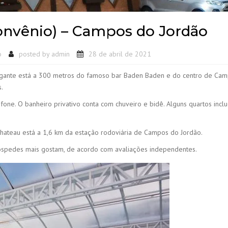
onvênio) – Campos do Jordão
o
posted by
admin
28 de abril de 2021
legante está a 300 metros do famoso bar Baden Baden e do centro de Ca
s.
fone. O banheiro privativo conta com chuveiro e bidê. Alguns quartos incl
Chateau está a 1,6 km da estação rodoviária de Campos do Jordão.
óspedes mais gostam, de acordo com avaliações independentes.