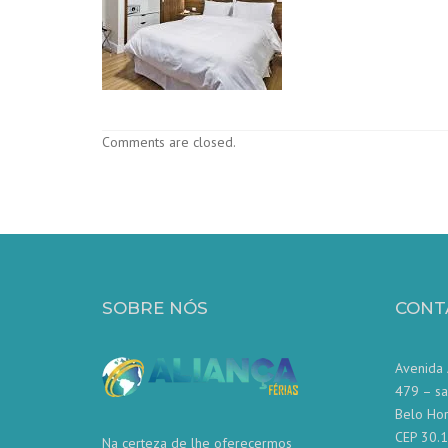
Comments are closed.
SOBRE NÓS
CONT
Avenida 
479 – sa
Belo Ho
CEP 30.
Na certeza de lhe oferecermos