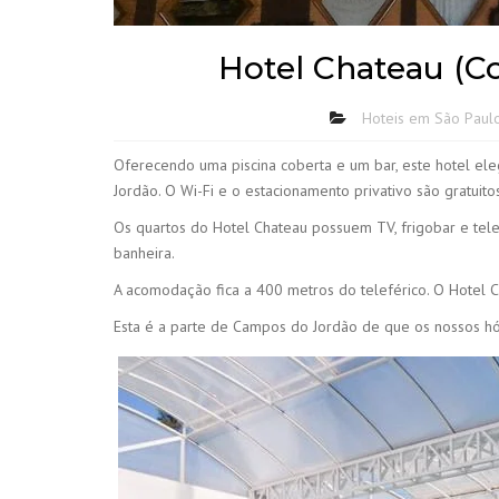
Hotel Chateau (C
Hoteis em São Paul
Oferecendo uma piscina coberta e um bar, este hotel e
Jordão. O Wi-Fi e o estacionamento privativo são gratuito
Os quartos do Hotel Chateau possuem TV, frigobar e tele
banheira.
A acomodação fica a 400 metros do teleférico. O Hotel 
Esta é a parte de Campos do Jordão de que os nossos h