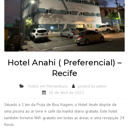
Hotel Anahi ( Preferencial) –
Recife
Hotéis em Pernambuco
posted by
admin
16 de abril de 2021
Situado a 1 km da Praia de Boa Viagem, o Hotel Anahi dispõe de
uma piscina ao ar livre e café da manhã diário gratuito. Este hotel
também fornece WiFi gratuito em todas as áreas, e uma recepção 24
horas.