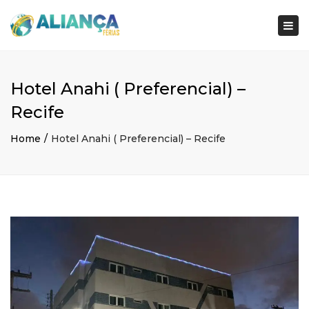
×
Togg
navi
Hotel Anahi ( Preferencial) –
Recife
Home
Hotel Anahi ( Preferencial) – Recife