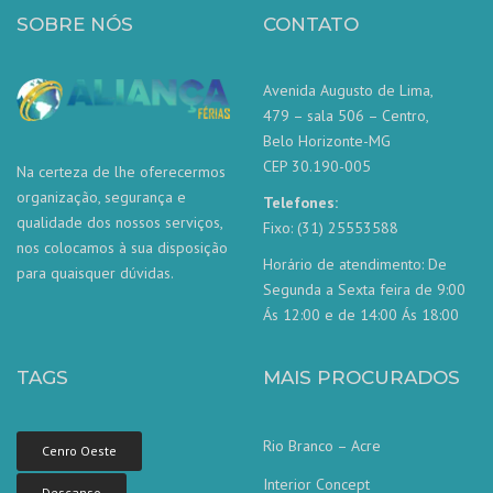
SOBRE NÓS
CONTATO
Avenida Augusto de Lima,
479 – sala 506 – Centro,
Belo Horizonte-MG
CEP 30.190-005
Na certeza de lhe oferecermos
organização, segurança e
Telefones:
qualidade dos nossos serviços,
Fixo: (31) 25553588
nos colocamos à sua disposição
Horário de atendimento: De
para quaisquer dúvidas.
Segunda a Sexta feira de 9:00
Ás 12:00 e de 14:00 Ás 18:00
TAGS
MAIS PROCURADOS
Rio Branco – Acre
Cenro Oeste
Interior Concept
Descanso