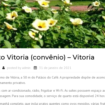
o Vitoria (convênio) – Vitoria
posted by
admin
31 de janeiro de 2021
imo de Vitória, a 50 m do Palácio do Café. A propriedade dispõe de aco
namento privativo.
 com ar-condicionado, rádio, frigobar e Wi-Fi. As suítes possuem espaço ad
ssagem. Para sua comodidade, o serviço de quarto está disponível 24 hor
manhã completo, que inclui pratos quentes como ovos mexidos, várias fru