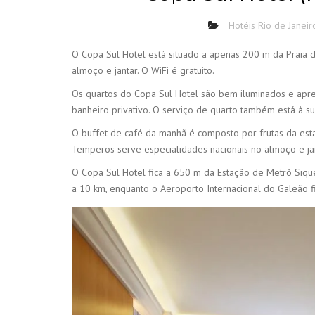
Hotéis Rio de Janeir
O Copa Sul Hotel está situado a apenas 200 m da Praia 
almoço e jantar. O WiFi é gratuito.
Os quartos do Copa Sul Hotel são bem iluminados e apre
banheiro privativo. O serviço de quarto também está à su
O buffet de café da manhã é composto por frutas da estaç
Temperos serve especialidades nacionais no almoço e ja
O Copa Sul Hotel fica a 650 m da Estação de Metrô Siq
a 10 km, enquanto o Aeroporto Internacional do Galeão f