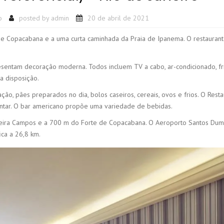
o
posted by
admin
20 de abril de 2021
de Copacabana e a uma curta caminhada da Praia de Ipanema. O restauran
sentam decoração moderna. Todos incluem TV a cabo, ar-condicionado, fr
a disposição.
ão, pães preparados no dia, bolos caseiros, cereais, ovos e frios. O Rest
ntar. O bar americano propõe uma variedade de bebidas.
ueira Campos e a 700 m do Forte de Copacabana. O Aeroporto Santos Dum
ica a 26,8 km.