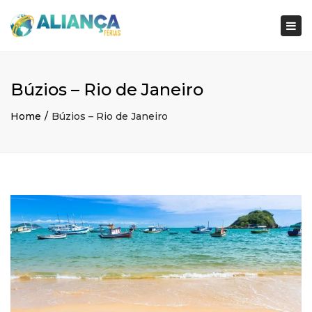
×
Togg
navi
Búzios – Rio de Janeiro
Home
Búzios – Rio de Janeiro