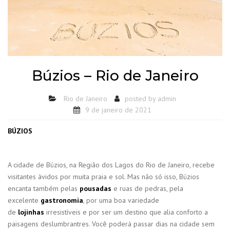
Búzios – Rio de Janeiro
Rio de Janeiro
posted by
admin
9 de janeiro de 2021
BÚZIOS
A cidade de Búzios, na Região dos Lagos do Rio de Janeiro, recebe
visitantes ávidos por muita praia e sol. Mas não só isso, Búzios
encanta também pelas
pousadas
e ruas de pedras, pela
excelente
gastronomia
, por uma boa variedade
de
lojinhas
irresistíveis e por ser um destino que alia conforto a
paisagens deslumbrantres. Você poderá passar dias na cidade sem