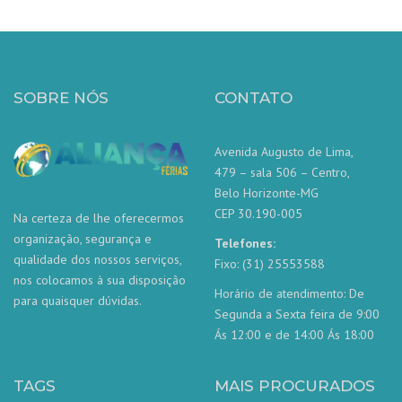
SOBRE NÓS
CONTATO
Avenida Augusto de Lima,
479 – sala 506 – Centro,
Belo Horizonte-MG
CEP 30.190-005
Na certeza de lhe oferecermos
organização, segurança e
Telefones:
qualidade dos nossos serviços,
Fixo: (31) 25553588
nos colocamos à sua disposição
Horário de atendimento: De
para quaisquer dúvidas.
Segunda a Sexta feira de 9:00
Ás 12:00 e de 14:00 Ás 18:00
TAGS
MAIS PROCURADOS