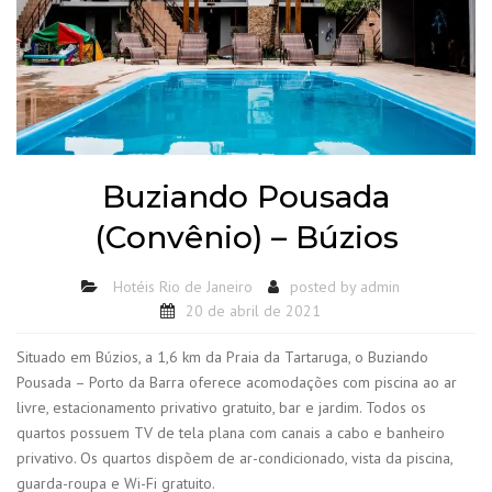
Buziando Pousada
(Convênio) – Búzios
Hotéis Rio de Janeiro
posted by
admin
20 de abril de 2021
Situado em Búzios, a 1,6 km da Praia da Tartaruga, o Buziando
Pousada – Porto da Barra oferece acomodações com piscina ao ar
livre, estacionamento privativo gratuito, bar e jardim. Todos os
quartos possuem TV de tela plana com canais a cabo e banheiro
privativo. Os quartos dispõem de ar-condicionado, vista da piscina,
guarda-roupa e Wi-Fi gratuito.