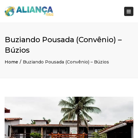
×
Togg
navi
Buziando Pousada (Convênio) –
Búzios
Home
Buziando Pousada (Convênio) – Búzios