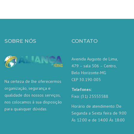
SOBRE NÓS
CONTATO
Avenida Augusto de Lima,
479 – sala 506 – Centro,
Belo Horizonte-MG
CEP 30.190-005
Na certeza de lhe oferecermos
organização, segurança e
Telefones:
qualidade dos nossos serviços,
Fixo: (31) 25553588
nos colocamos à sua disposição
Horário de atendimento: De
para quaisquer dúvidas.
Segunda a Sexta feira de 9:00
Ás 12:00 e de 14:00 Ás 18:00