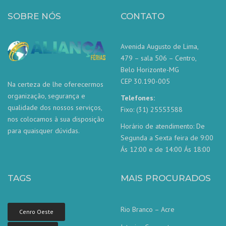
SOBRE NÓS
CONTATO
Avenida Augusto de Lima,
479 – sala 506 – Centro,
Belo Horizonte-MG
CEP 30.190-005
Na certeza de lhe oferecermos
organização, segurança e
Telefones:
qualidade dos nossos serviços,
Fixo: (31) 25553588
nos colocamos à sua disposição
Horário de atendimento: De
para quaisquer dúvidas.
Segunda a Sexta feira de 9:00
Ás 12:00 e de 14:00 Ás 18:00
TAGS
MAIS PROCURADOS
Rio Branco – Acre
Cenro Oeste