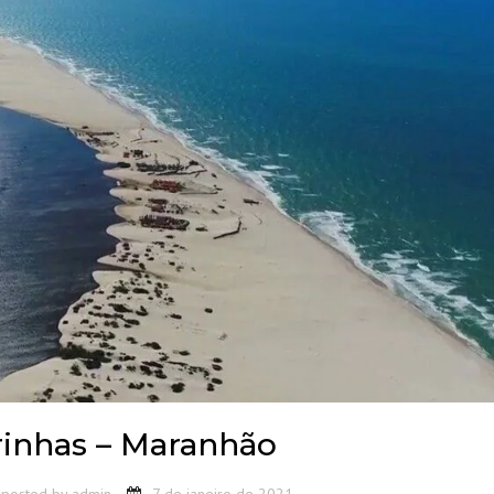
rinhas – Maranhão