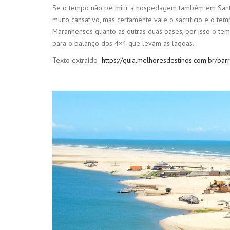
Se o tempo não permitir a hospedagem também em Santo A
muito cansativo, mas certamente vale o sacrifício e o tem
Maranhenses quanto as outras duas bases, por isso o te
para o balanço dos 4×4 que levam às lagoas.
Texto extraído
https://guia.melhoresdestinos.com.br/bar