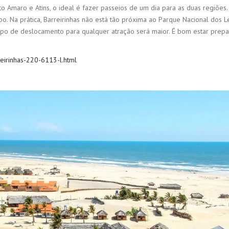
maro e Atins, o ideal é fazer passeios de um dia para as duas regiões.
po. Na prática, Barreirinhas não está tão próxima ao Parque Nacional dos L
mpo de deslocamento para qualquer atração será maior. É bom estar prep
reirinhas-220-6113-l.html