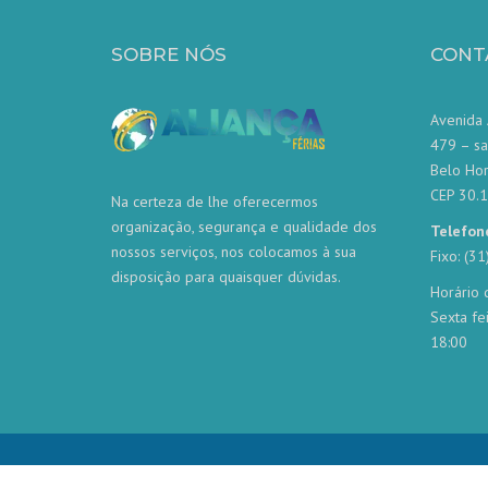
SOBRE NÓS
CONT
Avenida 
479 – sa
Belo Ho
CEP 30.
Na certeza de lhe oferecermos
organização, segurança e qualidade dos
Telefon
nossos serviços, nos colocamos à sua
Fixo: (3
disposição para quaisquer dúvidas.
Horário 
Sexta fe
18:00