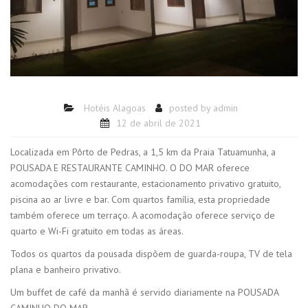
Hotéis Alagoas
posted by
admin
12 de abril de 2021
Localizada em Pôrto de Pedras, a 1,5 km da Praia Tatuamunha, a
POUSADA E RESTAURANTE CAMINHO. O DO MAR oferece
acomodações com restaurante, estacionamento privativo gratuito,
piscina ao ar livre e bar. Com quartos família, esta propriedade
também oferece um terraço. A acomodação oferece serviço de
quarto e Wi-Fi gratuito em todas as áreas.
Todos os quartos da pousada dispõem de guarda-roupa, TV de tela
plana e banheiro privativo.
Um buffet de café da manhã é servido diariamente na POUSADA
CAMINHO DO MAR.