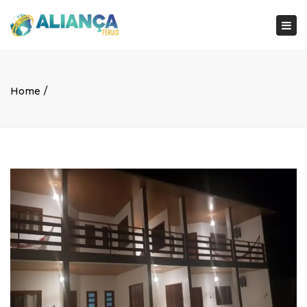
×
Togg
navi
Home