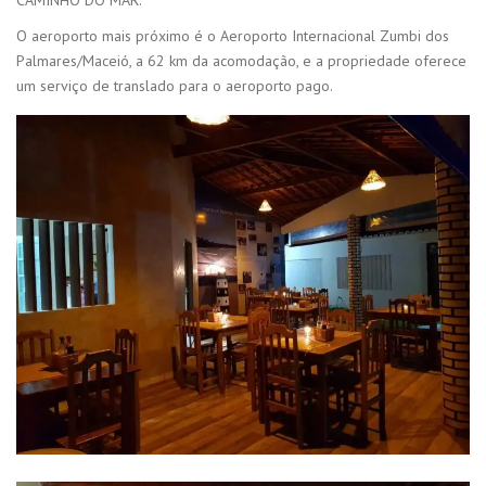
O aeroporto mais próximo é o Aeroporto Internacional Zumbi dos
Palmares/Maceió, a 62 km da acomodação, e a propriedade oferece
um serviço de translado para o aeroporto pago.